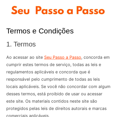
Ir
para
o
conteúdo
Termos e Condições
1. Termos
Ao acessar ao site
Seu Passo a Passo
, concorda em
cumprir estes termos de serviço, todas as leis e
regulamentos aplicáveis ​​e concorda que é
responsável pelo cumprimento de todas as leis
locais aplicáveis. Se você não concordar com algum
desses termos, está proibido de usar ou acessar
este site. Os materiais contidos neste site são
protegidos pelas leis de direitos autorais e marcas
comerciais aplicáveis.