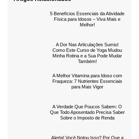
5 Benefícios Essenciais da Atividade
Física para Idosos – Viva Mais e
Melhor!
A Dor Nas Articulações Sumiu!
Como Este Curso de Yoga Mudou
Minha Rotina e a Sua Pode Mudar
Também!
A Melhor Vitamina para Idoso com
Fraqueza: 7 Nutrientes Essenciais
para Mais Vigor
A Verdade Que Poucos Sabem: O
Que Todo Aposentado Precisa Saber
Sobre o Imposto de Renda
Alerta! Você Notou Isso? Por Que a