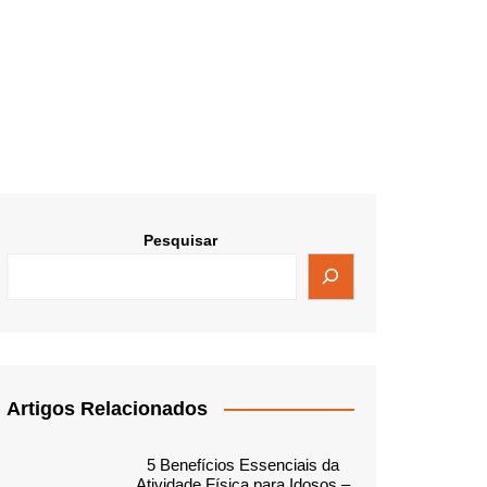
Pesquisar
Artigos Relacionados
5 Benefícios Essenciais da
Atividade Física para Idosos –