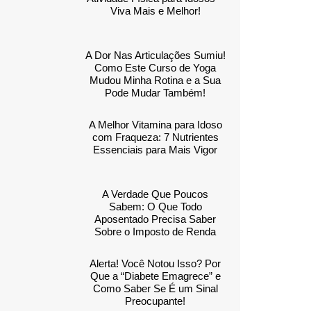
Viva Mais e Melhor!
A Dor Nas Articulações Sumiu!
Como Este Curso de Yoga
Mudou Minha Rotina e a Sua
Pode Mudar Também!
A Melhor Vitamina para Idoso
com Fraqueza: 7 Nutrientes
Essenciais para Mais Vigor
A Verdade Que Poucos
Sabem: O Que Todo
Aposentado Precisa Saber
Sobre o Imposto de Renda
Alerta! Você Notou Isso? Por
Que a “Diabete Emagrece” e
Como Saber Se É um Sinal
Preocupante!