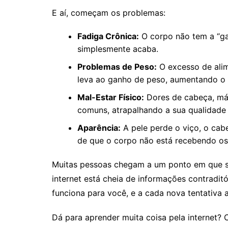
E aí, começam os problemas:
Fadiga Crônica:
O corpo não tem a “gas
simplesmente acaba.
Problemas de Peso:
O excesso de alim
leva ao ganho de peso, aumentando o 
Mal-Estar Físico:
Dores de cabeça, má 
comuns, atrapalhando a sua qualidade 
Aparência:
A pele perde o viço, o cabel
de que o corpo não está recebendo os 
Muitas pessoas chegam a um ponto em que s
internet está cheia de informações contradit
funciona para você, e a cada nova tentativa 
Dá para aprender muita coisa pela internet? 