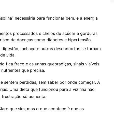
olina” necessária para funcionar bem, e a energia
entos processados e cheios de açúcar e gorduras
risco de doenças como diabetes e hipertensão.
digestão, inchaço e outros desconfortos se tornam
de vida.
o fica fraco e as unhas quebradiças, sinais visíveis
nutrientes que precisa.
e sentem perdidas, sem saber por onde começar. A
órias. Uma dieta que funcionou para a vizinha não
a frustração só aumenta.
Claro que sim, mas o que acontece é que as