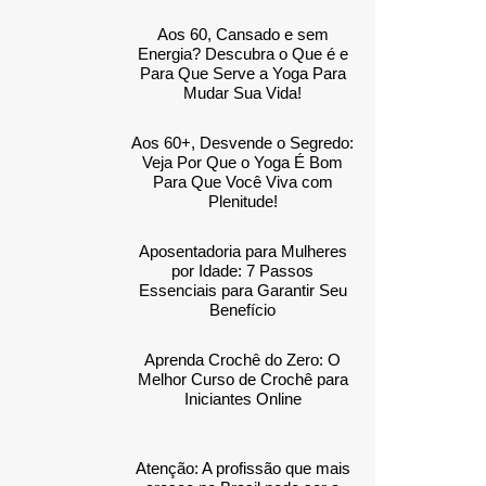
Aos 60, Cansado e sem
Energia? Descubra o Que é e
Para Que Serve a Yoga Para
Mudar Sua Vida!
Aos 60+, Desvende o Segredo:
Veja Por Que o Yoga É Bom
Para Que Você Viva com
Plenitude!
Aposentadoria para Mulheres
por Idade: 7 Passos
Essenciais para Garantir Seu
Benefício
Aprenda Crochê do Zero: O
Melhor Curso de Crochê para
Iniciantes Online
Atenção: A profissão que mais