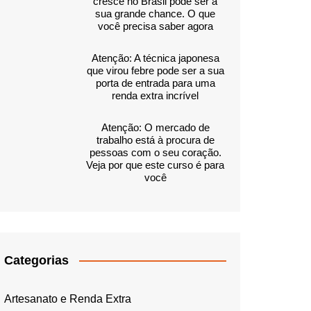
cresce no Brasil pode ser a
sua grande chance. O que
você precisa saber agora
Atenção: A técnica japonesa
que virou febre pode ser a sua
porta de entrada para uma
renda extra incrível
Atenção: O mercado de
trabalho está à procura de
pessoas com o seu coração.
Veja por que este curso é para
você
Categorias
Artesanato e Renda Extra