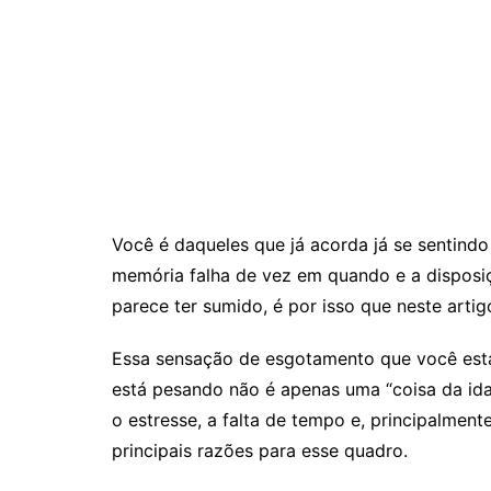
Você é daqueles que já acorda já se sentind
memória falha de vez em quando e a disposiç
parece ter sumido, é por isso que neste arti
Essa sensação de esgotamento que você está
está pesando não é apenas uma “coisa da idad
o estresse, a falta de tempo e, principalment
principais razões para esse quadro.