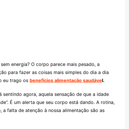
o sem energia? O corpo parece mais pesado, a
ão para fazer as coisas mais simples do dia a dia
go eu trago os
benefícios alimentação saudáve
l.
 sentindo agora, aquela sensação de que a idade
e”. É um alerta que seu corpo está dando. A rotina,
e, a falta de atenção à nossa alimentação são as