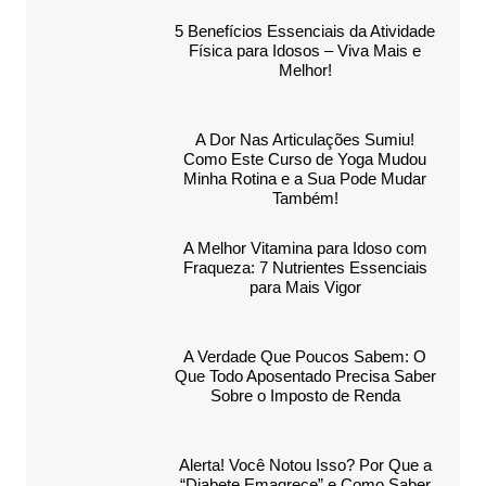
5 Benefícios Essenciais da Atividade
Física para Idosos – Viva Mais e
Melhor!
A Dor Nas Articulações Sumiu!
Como Este Curso de Yoga Mudou
Minha Rotina e a Sua Pode Mudar
Também!
A Melhor Vitamina para Idoso com
Fraqueza: 7 Nutrientes Essenciais
para Mais Vigor
A Verdade Que Poucos Sabem: O
Que Todo Aposentado Precisa Saber
Sobre o Imposto de Renda
Alerta! Você Notou Isso? Por Que a
“Diabete Emagrece” e Como Saber