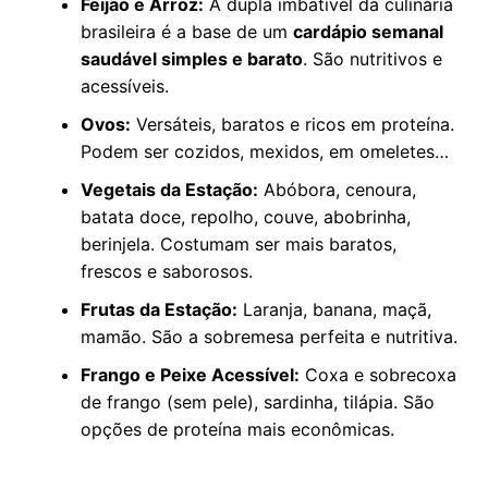
Feijão e Arroz:
A dupla imbatível da culinária
brasileira é a base de um
cardápio semanal
saudável simples e barato
. São nutritivos e
acessíveis.
Ovos:
Versáteis, baratos e ricos em proteína.
Podem ser cozidos, mexidos, em omeletes…
Vegetais da Estação:
Abóbora, cenoura,
batata doce, repolho, couve, abobrinha,
berinjela. Costumam ser mais baratos,
frescos e saborosos.
Frutas da Estação:
Laranja, banana, maçã,
mamão. São a sobremesa perfeita e nutritiva.
Frango e Peixe Acessível:
Coxa e sobrecoxa
de frango (sem pele), sardinha, tilápia. São
opções de proteína mais econômicas.