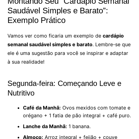
Montando Seu “Cardápio Semanal
Saudável Simples e Barato”:
Exemplo Prático
Vamos ver como ficaria um exemplo de
cardápio
semanal saudável simples e barato
. Lembre-se que
ele é uma sugestão para você se inspirar e adaptar
à sua realidade!
Segunda-feira: Começando Leve e
Nutritivo
Café da Manhã:
Ovos mexidos com tomate e
orégano + 1 fatia de pão integral + café puro.
Lanche da Manhã:
1 banana.
Almoço:
Arroz integral + feijão + couve