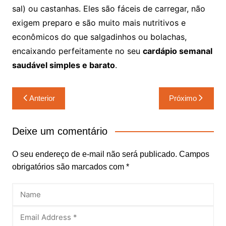
sal) ou castanhas. Eles são fáceis de carregar, não
exigem preparo e são muito mais nutritivos e
econômicos do que salgadinhos ou bolachas,
encaixando perfeitamente no seu
cardápio semanal
saudável simples e barato
.
Navegação
Anterior
Próximo
de
Post
Deixe um comentário
O seu endereço de e-mail não será publicado.
Campos
obrigatórios são marcados com
*