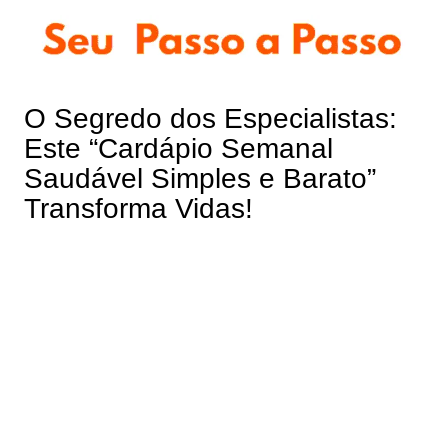
Ir
para
o
conteúdo
O Segredo dos Especialistas:
Este “Cardápio Semanal
Saudável Simples e Barato”
Transforma Vidas!