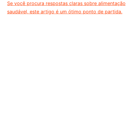
Se você procura respostas claras sobre alimentação
saudável, este artigo é um ótimo ponto de partida.