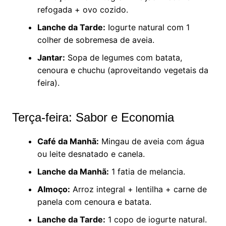
refogada + ovo cozido.
Lanche da Tarde:
Iogurte natural com 1
colher de sobremesa de aveia.
Jantar:
Sopa de legumes com batata,
cenoura e chuchu (aproveitando vegetais da
feira).
Terça-feira: Sabor e Economia
Café da Manhã:
Mingau de aveia com água
ou leite desnatado e canela.
Lanche da Manhã:
1 fatia de melancia.
Almoço:
Arroz integral + lentilha + carne de
panela com cenoura e batata.
Lanche da Tarde:
1 copo de iogurte natural.