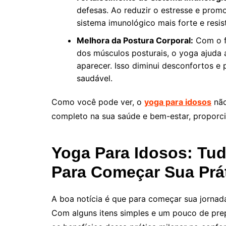
defesas. Ao reduzir o estresse e promo
sistema imunológico mais forte e resi
Melhora da Postura Corporal:
Com o f
dos músculos posturais, o yoga ajuda a
aparecer. Isso diminui desconfortos e
saudável.
Como você pode ver, o
yoga para idosos
não
completo na sua saúde e bem-estar, proporci
Yoga Para Idosos: Tud
Para Começar Sua Prá
A boa notícia é que para começar sua jorna
Com alguns itens simples e um pouco de prep