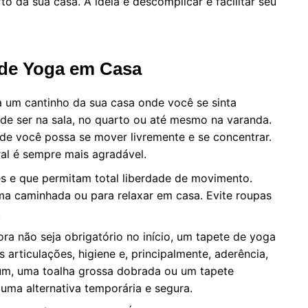
to da sua casa. A ideia é descomplicar e facilitar seu
 de Yoga em Casa
 um cantinho da sua casa onde você se sinta
ode ser na sala, no quarto ou até mesmo na varanda.
de você possa se mover livremente e se concentrar.
ral é sempre mais agradável.
s e que permitam total liberdade de movimento.
ma caminhada ou para relaxar em casa. Evite roupas
.
a não seja obrigatório no início, um tapete de yoga
articulações, higiene e, principalmente, aderência,
 um, uma toalha grossa dobrada ou um tapete
uma alternativa temporária e segura.