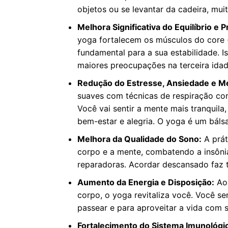
objetos ou se levantar da cadeira, muit
Melhora Significativa do Equilíbrio e
yoga fortalecem os músculos do core 
fundamental para a sua estabilidade. 
maiores preocupações na terceira idad
Redução do Estresse, Ansiedade e M
suaves com técnicas de respiração co
Você vai sentir a mente mais tranqui
bem-estar e alegria. O yoga é um báls
Melhora da Qualidade do Sono:
A prát
corpo e a mente, combatendo a insôni
reparadoras. Acordar descansado faz t
Aumento da Energia e Disposição:
Ao 
corpo, o yoga revitaliza você. Você sen
passear e para aproveitar a vida com s
Fortalecimento do Sistema Imunológi