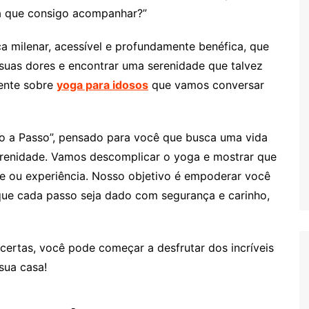
á que consigo acompanhar?”
ca milenar, acessível e profundamente benéfica, que
r suas dores e encontrar uma serenidade que talvez
ente sobre
yoga para idosos
que vamos conversar
so a Passo”, pensado para você que busca uma vida
erenidade. Vamos descomplicar o yoga e mostrar que
e ou experiência. Nosso objetivo é empoderar você
que cada passo seja dado com segurança e carinho,
certas, você pode começar a desfrutar dos incríveis
sua casa!