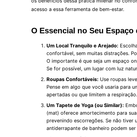
os benefícios dessa prática milenar no confor
acesso a essa ferramenta de bem-estar.
O Essencial no Seu Espaço
Um Local Tranquilo e Arejado:
Escolha
confortável, sem muitas distrações. P
O importante é que seja um espaço on
Se for possível, um lugar com luz natu
Roupas Confortáveis:
Use roupas leve
Pense em algo que você usaria para u
apertadas ou que limitem a respiração
Um Tapete de Yoga (ou Similar):
Embor
(mat) oferece amortecimento para suas 
prevenindo escorregões. Se não tiver
antiderrapante de banheiro podem ser 