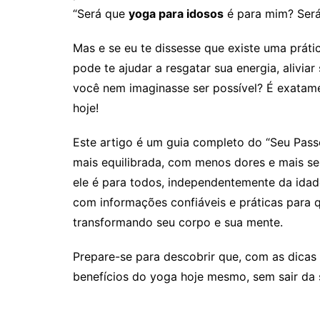
“Será que
yoga para idosos
é para mim? Ser
Mas e se eu te dissesse que existe uma práti
pode te ajudar a resgatar sua energia, alivia
você nem imaginasse ser possível? É exatam
hoje!
Este artigo é um guia completo do “Seu Pas
mais equilibrada, com menos dores e mais s
ele é para todos, independentemente da idad
com informações confiáveis e práticas para 
transformando seu corpo e sua mente.
Prepare-se para descobrir que, com as dicas 
benefícios do yoga hoje mesmo, sem sair da 