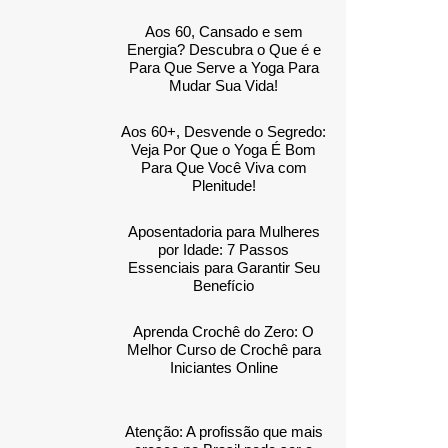
Aos 60, Cansado e sem
Energia? Descubra o Que é e
Para Que Serve a Yoga Para
Mudar Sua Vida!
Aos 60+, Desvende o Segredo:
Veja Por Que o Yoga É Bom
Para Que Você Viva com
Plenitude!
Aposentadoria para Mulheres
por Idade: 7 Passos
Essenciais para Garantir Seu
Benefício
Aprenda Crochê do Zero: O
Melhor Curso de Crochê para
Iniciantes Online
Atenção: A profissão que mais