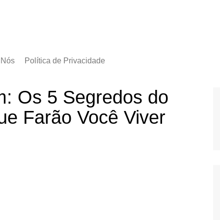
 Nós
Política de Privacidade
am: Os 5 Segredos do
ue Farão Você Viver