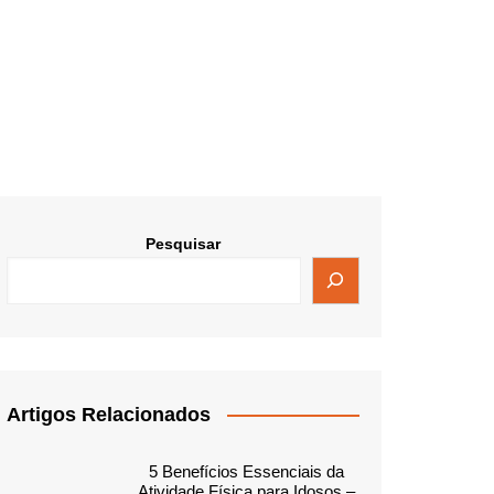
Pesquisar
Artigos Relacionados
5 Benefícios Essenciais da
Atividade Física para Idosos –