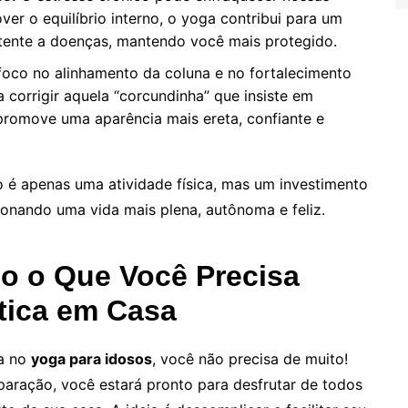
ver o equilíbrio interno, o yoga contribui para um
stente a doenças, mantendo você mais protegido.
oco no alinhamento da coluna e no fortalecimento
 corrigir aquela “corcundinha” que insiste em
 promove uma aparência mais ereta, confiante e
 é apenas uma atividade física, mas um investimento
onando uma vida mais plena, autônoma e feliz.
o o Que Você Precisa
tica em Casa
da no
yoga para idosos
, você não precisa de muito!
aração, você estará pronto para desfrutar de todos