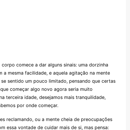
o corpo comece a dar alguns sinais: uma dorzinha
om a mesma facilidade, e aquela agitação na mente
a se sentido um pouco limitado, pensando que certas
u que começar algo novo agora seria muito
a terceira idade, desejamos mais tranquilidade,
sabemos por onde começar.
ções reclamando, ou a mente cheia de preocupações
om essa vontade de cuidar mais de si, mas pensa: