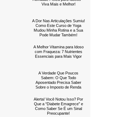
Viva Mais e Melhor!
A Dor Nas Articulações Sumiu!
Como Este Curso de Yoga
Mudou Minha Rotina e a Sua
Pode Mudar Também!
A Melhor Vitamina para Idoso
com Fraqueza: 7 Nutrientes
Essenciais para Mais Vigor
A Verdade Que Poucos
Sabem: O Que Todo
Aposentado Precisa Saber
Sobre o Imposto de Renda
Alerta! Você Notou Isso? Por
Que a “Diabete Emagrece” e
Como Saber Se É um Sinal
Preocupante!