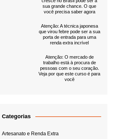
cresce no Brasil pode ser a
sua grande chance. O que
você precisa saber agora
Atenção: A técnica japonesa
que virou febre pode ser a sua
porta de entrada para uma
renda extra incrível
Atenção: O mercado de
trabalho está à procura de
pessoas com o seu coração.
Veja por que este curso é para
você
Categorias
Artesanato e Renda Extra