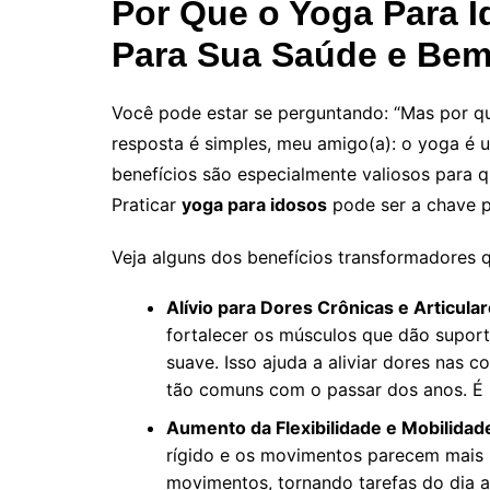
Por Que o Yoga Para I
Para Sua Saúde e Bem
Você pode estar se perguntando: “Mas por qu
resposta é simples, meu amigo(a): o yoga é u
benefícios são especialmente valiosos para q
Praticar
yoga para idosos
pode ser a chave pa
Veja alguns dos benefícios transformadores 
Alívio para Dores Crônicas e Articular
fortalecer os músculos que dão suport
suave. Isso ajuda a aliviar dores nas c
tão comuns com o passar dos anos. É 
Aumento da Flexibilidade e Mobilidad
rígido e os movimentos parecem mais l
movimentos, tornando tarefas do dia a