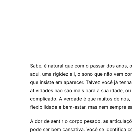
Sabe, é natural que com o passar dos anos, 
aqui, uma rigidez ali, o sono que não vem c
que insiste em aparecer. Talvez você já tenh
atividades não são mais para a sua idade, o
complicado. A verdade é que muitos de nós, n
flexibilidade e bem-estar, mas nem sempre 
A dor de sentir o corpo pesado, as articula
pode ser bem cansativa. Você se identifica c